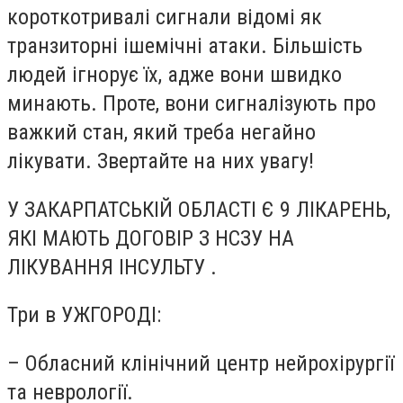
короткотривалі сигнали відомі як
транзиторні ішемічні атаки. Більшість
людей ігнорує їх, адже вони швидко
минають. Проте, вони сигналізують про
важкий стан, який треба негайно
лікувати. Звертайте на них увагу!
У ЗАКАРПАТСЬКІЙ ОБЛАСТІ Є 9 ЛІКАРЕНЬ,
ЯКІ МАЮТЬ ДОГОВІР З НСЗУ НА
ЛІКУВАННЯ ІНСУЛЬТУ .
Три в УЖГОРОДІ:
– Обласний клінічний центр нейрохірургії
та неврології.