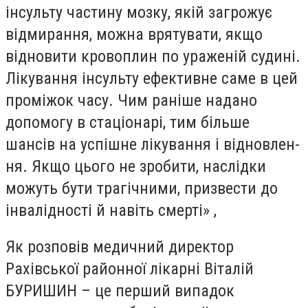
інсульту частину мозку, якій загрожує
відмирання, можна врятувати, якщо
відновити кровоплин по ураженій судині.
Лікування інсульту ефективне саме в цей
проміжок часу. Чим раніше надано
допомогу в стаціонарі, тим більше
шансів на успішне лікування і від­новлен­
ня. Якщо цього не зробити, наслід­ки
можуть бути трагічними, при­з­вести до
інвалідності й навіть смерті» ,
Як розповів медичний директор
Рахівської районної лікарні Віталій
БУРИШИН – це перший випадок