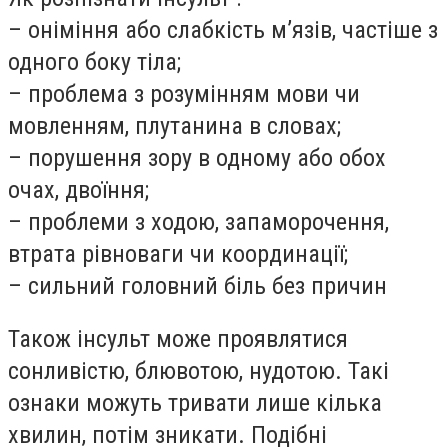
– оніміння або слабкість м’язів, частіше з
одного боку тіла;
– проблема з розумінням мови чи
мовленням, плутанина в словах;
– порушення зору в одному або обох
очах, двоїння;
– проблеми з ходою, запаморочення,
втрата рівноваги чи координації;
– сильний головний біль без причин
Також інсульт може проявлятися
сонливістю, блювотою, нудотою. Такі
ознаки можуть тривати лише кілька
хвилин, потім зникати. Подібні