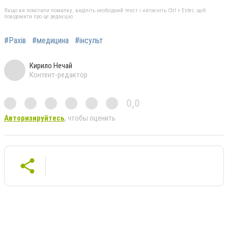
Якщо ви помітили помилку, виділіть необхідний текст і натисніть Ctrl + Enter, щоб
повідомити про це редакцію
#Рахів
#медицина
#інсульт
Кирило Нечай
Контент-редактор
0,0
Авторизируйтесь
, чтобы оценить