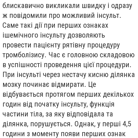
блискавично викликали швидку і одразу
ж повідомили про можливий інсульт.
Саме такі дії при перших ознаках
ішемічного інсульту дозволяють
провести пацієнту рятівну процедуру
тромболізису. Час є головною складовою
в успішності проведення цієї процедури.
При інсульті через нестачу кисню ділянка
мозку починає відмирати. Це
відбувається протягом перших декількох
годин від початку інсульту, функція
частини тіла, за яку відповідала та
ділянка, порушується. Однак, у перші 4,5
години з моменту по­яви перших ознак