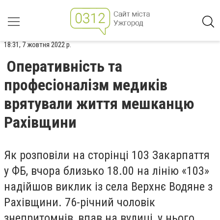
18:31, 7 жовтня 2022 р.
Оперативність та
професіоналізм медиків
врятували життя мешканцю
Рахівщини
Як розповіли на сторінці 103 Закарпаття
у ФБ, вчора близько 18.00 на лінію «103»
надійшов виклик із села Верхнє Водяне з
Рахівщини. 76-річний чоловік
знепритомнів, впав на вулиці, у нього