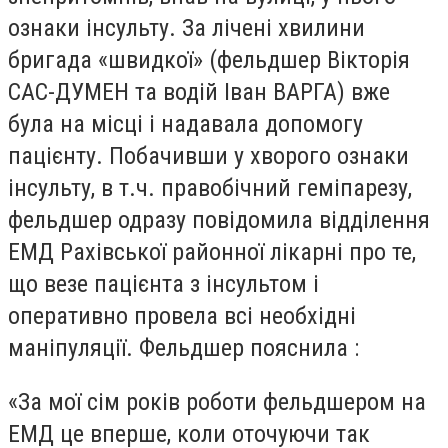
ознаки інсульту. За лічені хвилини
бригада «швидкої» (фельдшер Вікторія
САС-ДУМЕН та водій Іван ВАРГА) вже
була на місці і надавала допомогу
пацієнту. Побачивши у хворого ознаки
інсульту, в т.ч. правобічний геміпарезу,
фельдшер одразу повідомила відділення
ЕМД Рахівської районної лікарні про те,
що везе пацієнта з інсультом і
оперативно провела всі необхідні
маніпуляції. Фельдшер пояснила :
«За мої сім років роботи фельдшером на
ЕМД це вперше, коли оточуючи так