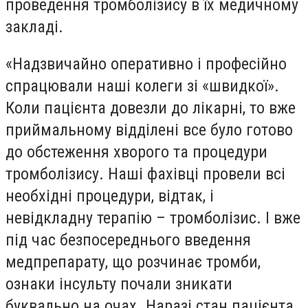
проведення тромболізису в їх медичному
закладі.
«Надзвичайно оперативно і професійно
спрацювали наші колеги зі «швидкої».
Коли пацієнта довезли до лікарні, то вже
приймальному відділені все було готово
до обстеження хворого та процедури
тромболізису. Наші фахівці провели всі
необхідні процедури, відтак, і
невідкладну терапію – тромболізис. І вже
під час безпосереднього введення
медпрепарату, що розчинає тромби,
ознаки інсульту почали зникати
буквально на очах. Наразі стан пацієнта