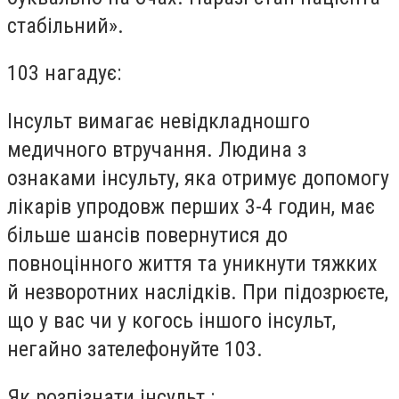
стабільний».
103 нагадує:
Інсульт вимагає невідкладношго
медичного втручання. Людина з
ознаками інсульту, яка отримує допомогу
лікарів упродовж перших 3-4 годин, має
більше шансів повернутися до
повноцінного життя та уникнути тяжких
й незворотних наслідків. При підозрюєте,
що у вас чи у когось іншого інсульт,
негайно зателефонуйте 103.
Як розпізнати інсульт :