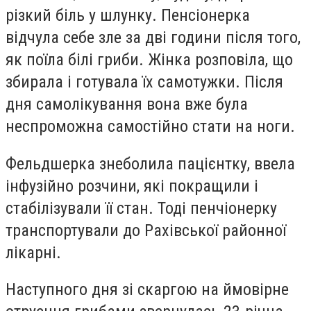
різкий біль у шлунку. Пенсіонерка
відчула себе зле за дві години після того,
як поїла білі гриби. Жінка розповіла, що
збирала і готувала їх самотужки. Після
дня самолікування вона вже була
неспроможна самостійно стати на ноги.
Фельдшерка знеболила пацієнтку, ввела
інфузійно розчини, які покращили і
стабілізували її стан. Тоді пенчіонерку
транспортували до Рахівської районної
лікарні.
Наступного дня зі скаргою на ймовірне