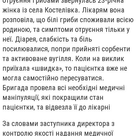
отруєння грибами звернулась 23-річна
жінка із села Костелівка. Лікарям вона
розповіла, що білі гриби споживали всією
родиною, та симптоми отруєння тільки у
неї. Діарея, слабкість та біль
посилювалися, попри прийняті сорбенти
та активоване вугілля. Коли на виклик
приїхала «швидка», то пацієнтка вже не
могла самостійно пересуватися.
Бригада провела всі необхідні медичні
маніпуляції, які покращили стан
пацієнтки, та відвезла її до лікарні
За словами заступника директора з
контролю якості надання медичної