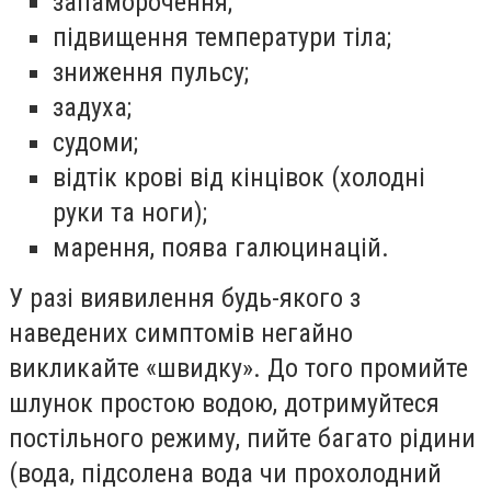
запаморочення;
підвищення температури тіла;
зниження пульсу;
задуха;
судоми;
відтік крові від кінцівок (холодні
руки та ноги);
марення, поява галюцинацій.
У разі виявилення будь-якого з
наведених симптомів негайно
викликайте «швидку». До того промийте
шлунок простою водою, дотримуйтеся
постільного режиму, пийте багато рідини
(вода, підсолена вода чи прохолодний