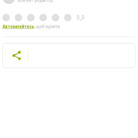
Контент-редактор
0,0
Авторизуйтесь
, щоб оцінити