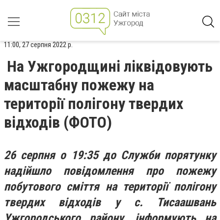
11:00, 27 серпня 2022 р.
На Ужгородщині ліквідовують
масштабну пожежу на
території полігону твердих
відходів (ФОТО)
26 серпня о 19:35 до Служби порятунку
надійшло повідомлення про пожежу
побутового сміття на території полігону
твердих відходів у с. Тисаашвань
Ужгородського району, інформують на