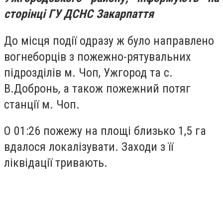
сторінці ГУ ДСНС Закарпаття
До місця події одразу ж було направлено
вогнеборців з пожежно-рятувальних
підрозділів м. Чоп, Ужгород та с.
В.Добронь, а також пожежний потяг
станції м. Чоп.
О 01:26 пожежу на площі близько 1,5 га
вдалося локалізувати. Заходи з її
ліквідації тривають.