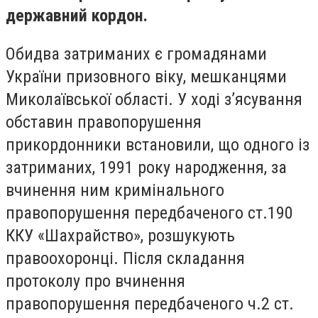
державний кордон.
Обидва затриманих є громадянами
України призовного віку, мешканцями
Миколаївської області. У ході з’ясування
обставин правопорушення
прикордонники встановили, що одного із
затриманих, 1991 року народження, за
вчинення ним кримінального
правопорушення передбаченого ст.190
ККУ «Шахрайство», розшукують
правоохоронці. Після складання
протоколу про вчинення
правопорушення передбаченого ч.2 ст.