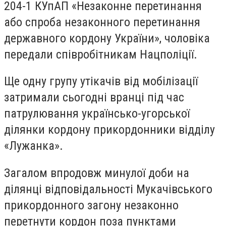
204-1 КУпАП «Незаконне перетинання
або спроба незаконного перетинання
державного кордону України», чоловіка
передали співробітникам Нацполіції.
Ще одну групу утікачів від мобілізації
затримали сьогодні вранці під час
патрулювання українсько-угорської
ділянки кордону прикордонники відділу
«Лужанка».
Загалом впродовж минулої доби на
ділянці відповідальності Мукачівського
прикордонного загону незаконно
перетнути кордон поза пунктами