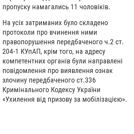
пропуску намагались 11 чоловіків.
На усіх затриманих було складено
протоколи про вчинення ними
правопорушення передбаченого ч.2 ст.
204-1 КУпАП, крім того, на адресу
компетентних органів були направлені
повідомлення про виявлення ознак
злочину передбаченого ст.336
Кримінального Кодексу України
«Ухилення від призову за мобілізацією».