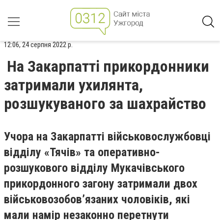
12:06, 24 серпня 2022 р.
На Закарпатті прикордонники
затримали ухилянта,
розшукуваного за шахрайство
Учора на Закарпатті військовослужбовці
відділу «Тячів» та оперативно-
розшукового відділу Мукачівського
прикордонного загону затримали двох
військовозобов’язаних чоловіків, які
мали намір незаконно перетнути