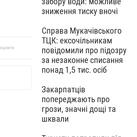
забору води: можливе
зниження тиску вночі
Справа Мукачівського
ТЦК: ексочільникам
 оцінити
повідомили про підозру
за незаконне списання
понад 1,5 тис. осіб
Закарпатців
попереджають про
грози, значні дощі та
шквали