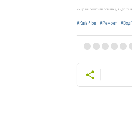
Якщо ви помітили помилку, виділіть нео
#Київ-Чоп
#Ремонт
#Воді