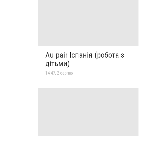
Au pair Іспанія (робота з
дітьми)
14:47, 2 серпня