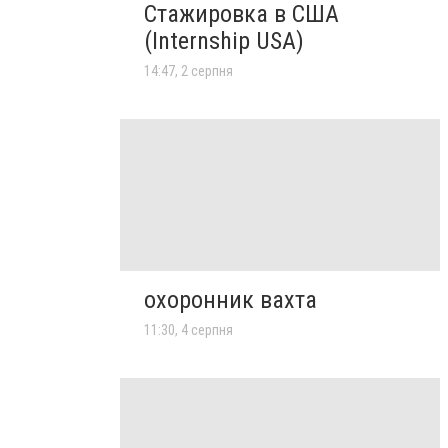
Стажировка в США
(Internship USA)
14:47, 2 серпня
охоронник вахта
11:30, 4 серпня