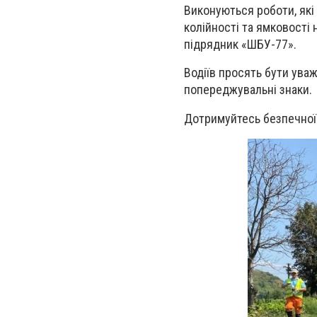
Виконуються роботи, які
колійності та ямковості 
підрядник «ШБУ-77».
Водіїв просять бути уваж
попереджувальні знаки.
Дотримуйтесь безпечної 