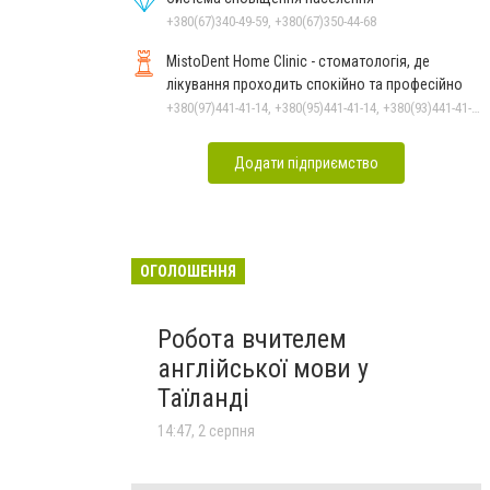
+380(67)340-49-59, +380(67)350-44-68
MistoDent Home Clinic - стоматологія, де
лікування проходить спокійно та професійно
+380(97)441-41-14, +380(95)441-41-14, +380(93)441-41-14
Додати підприємство
ОГОЛОШЕННЯ
Робота вчителем
англійської мови у
Таїланді
14:47, 2 серпня