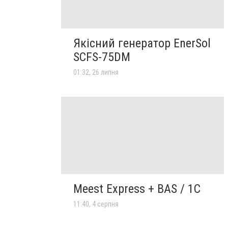
Якісний генератор EnerSol
SCFS-75DM
01:32, 26 липня
Meest Express + BAS / 1C
11:40, 4 серпня