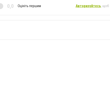
0,0
Оцініть першим
Авторизуйтесь
, щоб