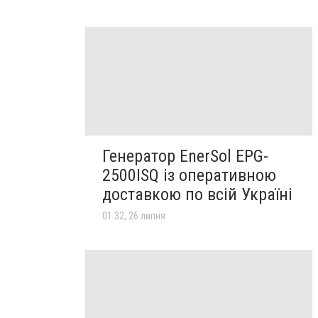
Генератор EnerSol EPG-
2500ISQ із оперативною
доставкою по всій Україні
01:32, 26 липня