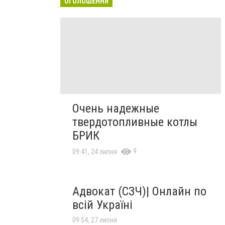
ОГОЛОШЕННЯ
Очень надежные
твердотопливные котлы
БРИК
9
09:41, 24 липня
Адвокат (СЗЧ)| Онлайн по
всій Україні
09:54, 27 липня