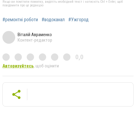
Якщо ви помітили помилку, виділіть необхідний текст і натисніть Ctrl + Enter, щоб
повідомити про це редакцію
#ремонтні роботи
#водоканал
#Ужгород
Віталій Авраменко
Контент-редактор
0,0
Авторизуйтесь
, щоб оцінити