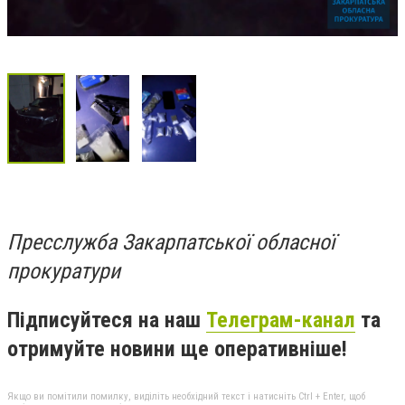
Пресслужба Закарпатської обласної
прокуратури
Підписуйтеся на наш
Телеграм-канал
та
отримуйте новини ще оперативніше!
Якщо ви помітили помилку, виділіть необхідний текст і натисніть Ctrl + Enter, щоб