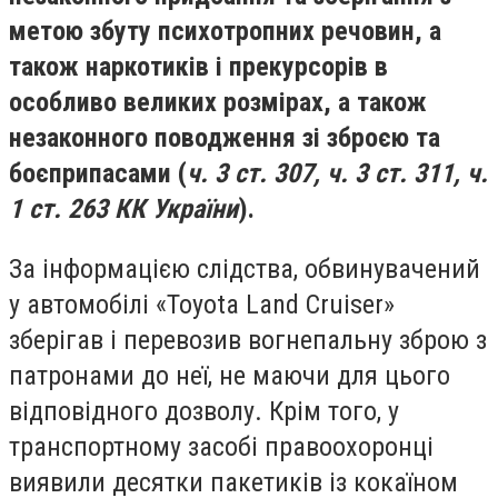
метою збуту психотропних речовин, а
також наркотиків і прекурсорів в
особливо великих розмірах, а також
незаконного поводження зі зброєю та
боєприпасами (
ч. 3 ст. 307, ч. 3 ст. 311, ч.
1 ст. 263 КК України
).
За інформацією слідства, обвинувачений
у автомобілі «Toyota Land Cruiser»
зберігав і перевозив вогнепальну зброю з
патронами до неї, не маючи для цього
відповідного дозволу. Крім того, у
транспортному засобі правоохоронці
виявили десятки пакетиків із кокаїном