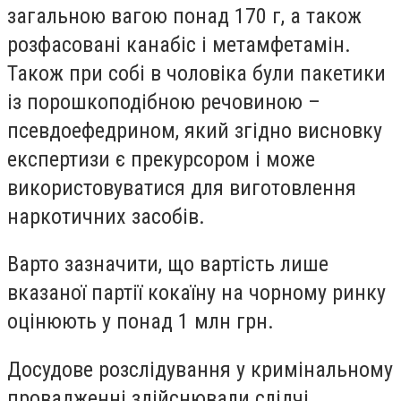
загальною вагою понад 170 г, а також
розфасовані канабіс і метамфетамін.
Також при собі в чоловіка були пакетики
із порошкоподібною речовиною –
псевдоефедрином, який згідно висновку
експертизи є прекурсором і може
використовуватися для виготовлення
наркотичних засобів.
Варто зазначити, що вартість лише
вказаної партії кокаїну на чорному ринку
оцінюють у понад 1 млн грн.
Досудове розслідування у кримінальному
провадженні здійснювали слідчі