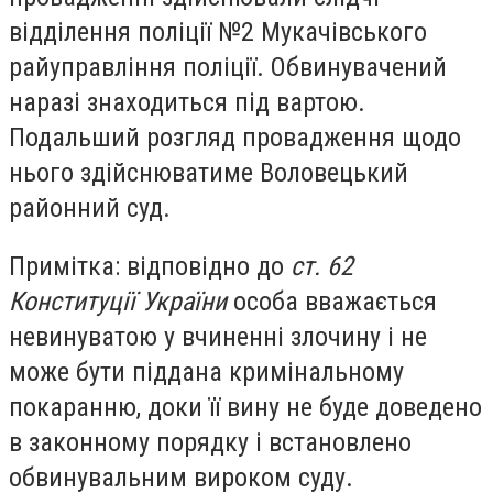
відділення поліції №2 Мукачівського
райуправління поліції. Обвинувачений
наразі знаходиться під вартою.
Подальший розгляд провадження щодо
нього здійснюватиме Воловецький
районний суд.
Примітка: відповідно до
ст. 62
Конституції України
особа вважається
невинуватою у вчиненні злочину і не
може бути піддана кримінальному
покаранню, доки її вину не буде доведено
в законному порядку і встановлено
обвинувальним вироком суду.