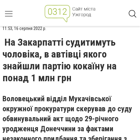
11:53, 16 серпня 2022 р.
На Закарпатті судитимуть
чоловіка, в автівці якого
знайшли партію кокаїну на
понад 1 млн грн
Воловецький відділ Мукачівської
окружної прокуратури скерував до суду
обвинувальний акт щодо 29-річного
уродженця Донеччини за фактами
незаконного придбання та зберігання з