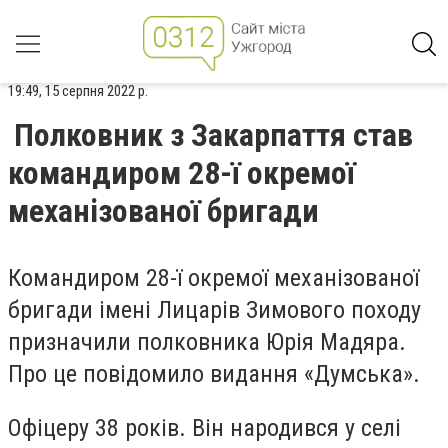
19:49, 15 серпня 2022 р.
Полковник з Закарпаття став
командиром 28-ї окремої
механізованої бригади
Командиром 28-ї окремої механізованої
бригади імені Лицарів Зимового походу
призначили полковника Юрія Мадяра.
Про це повідомило видання «Думська».
Офіцеру 38 років. Він народився у селі