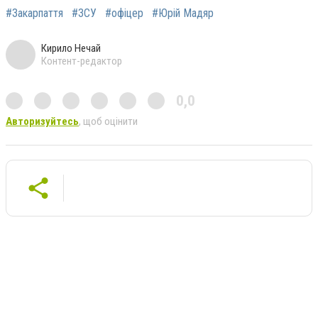
#Закарпаття
#ЗСУ
#офіцер
#Юрій Мадяр
Кирило Нечай
Контент-редактор
0,0
Авторизуйтесь
, щоб оцінити