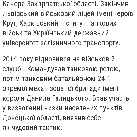
Канора Закарпатської області. Закінчив
Львівський військовий ліцей імені Героїв
Крут, Харківський інститут танкових
військ та Український державний
університет залізничного транспорту.
2014 року відновився на військовій
службі. Командував танковою ротою,
потім танковим батальйоном 24-ї
окремої механізованої бригади імені
короля Данила Галицького. Брав участь
у визволенні низки населених пунктів
Донецької області, виявив себе
як чудовий тактик.