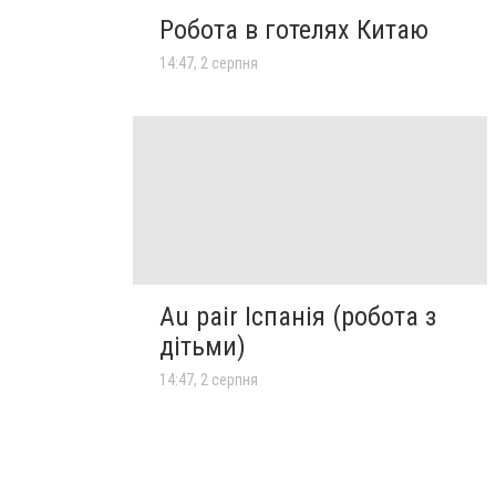
Робота в готелях Китаю
14:47, 2 серпня
Au pair Іспанія (робота з
дітьми)
14:47, 2 серпня