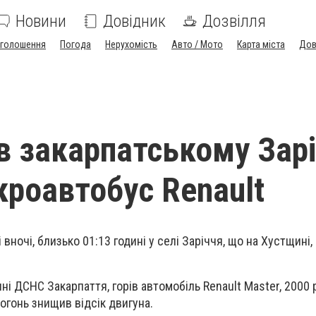
Новини
Довідник
Дозвілля
голошення
Погода
Нерухомість
Авто / Мото
Карта міста
Дов
 в закарпатському Зарі
кроавтобус Renault
вночі, близько 01:13 годині у селі Заріччя, що на Хустщині,
ні ДСНС Закарпаття, горів автомобіль Renault Master, 2000 
огонь знищив відсік двигуна.