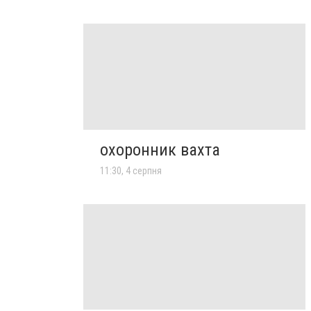
охоронник вахта
11:30, 4 серпня