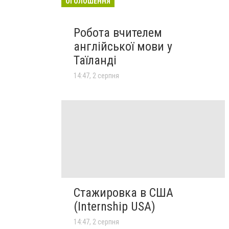
ОГОЛОШЕННЯ
Робота вчителем
англійської мови у
Таїланді
14:47, 2 серпня
Стажировка в США
(Internship USA)
14:47, 2 серпня