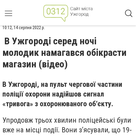
10:12, 14 серпня 2022 р.
В Ужгороді серед ночі
молодик намагався обікрасти
магазин (відео)
В Ужгороді, на пульт чергової частини
поліції охорони надійшов сигнал
«тривога» з охоронюваного об‘єкту.
Упродовж трьох хвилин поліцейські були
вже на місці події. Вони з‘ясували, що 19-