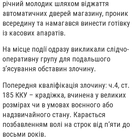
річний молодик шляхом віджаття
автоматичних дверей магазину, проник
всередину та намагався винести готівку
із касових апаратів.
На місце події одразу викликали слідчо-
оперативну групу для подальшого
з‘ясування обставин злочину.
Попередня кваліфікація злочину: ч.4, ст.
185 ККУ – крадіжка, вчинена у великих
розмірах чи в умовах воєнного або
надзвичайного стану. Карається
позбавленням волі на строк від п’яти до
восьми років.