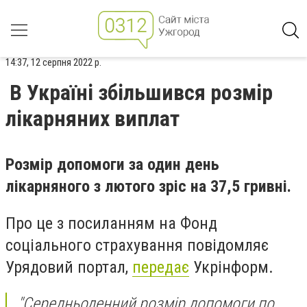
14:37, 12 серпня 2022 р.
В Україні збільшився розмір
лікарняних виплат
Розмір допомоги за один день
лікарняного з лютого зріс на 37,5 гривні.
Про це з посиланням на Фонд
соціального страхування повідомляє
Урядовий портал,
передає
Укрінформ.
"Середньоденний розмір допомоги по