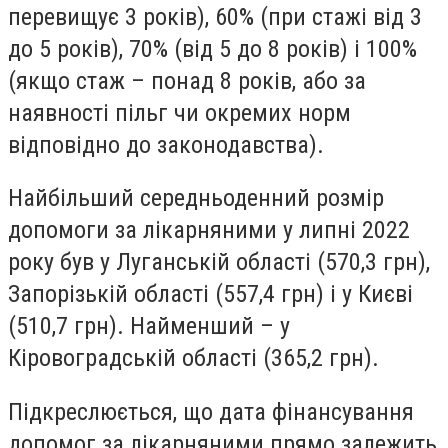
перевищує 3 років), 60% (при стажі від 3
до 5 років), 70% (від 5 до 8 років) і 100%
(якщо стаж – понад 8 років, або за
наявності пільг чи окремих норм
відповідно до законодавства).
Найбільший середньоденний розмір
допомоги за лікарняними у липні 2022
року був у Луганській області (570,3 грн),
Запорізькій області (557,4 грн) і у Києві
(510,7 грн). Найменший – у
Кіровоградській області (365,2 грн).
Підкреслюється, що дата фінансування
допомог за лікарняними прямо залежить