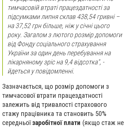
тимчасовій втраті працездатності за
підсумками липня склав 438,54 гривні –
на 37,52 грн більше, ніж у січні цього
року. Загалом з лютого розмір допомоги
від Фонду соціального страхування
України за один день перебування на
лікарняному зріс на 9,4 відсотка", -
йдеться у повідомленні.
Зазначається, що розмір допомоги з
тимчасової втрати працездатності
залежить від тривалості страхового
стажу працівника та становить 50%
середньої
заробітної плати
(якщо стаж не