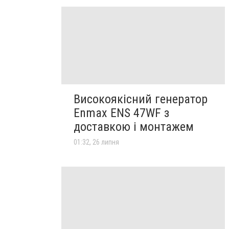
Високоякісний генератор
Enmax ENS 47WF з
доставкою і монтажем
01:32, 26 липня