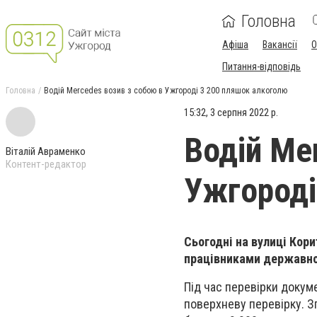
Головна
Афіша
Вакансії
О
Питання-відповідь
Головна
Водій Mercedes возив з собою в Ужгороді 3 200 пляшок алкоголю
15:32, 3 серпня 2022 р.
Водій Me
Віталій Авраменко
Контент-редактор
Ужгороді
Сьогодні на вулиці Кори
працівниками державної
Під час перевірки докум
поверхневу перевірку. З