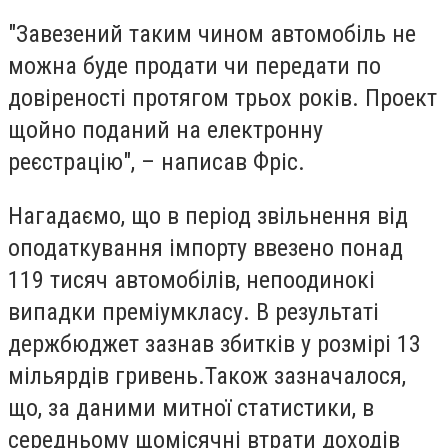
"Завезений таким чином автомобіль не
можна буде продати чи передати по
довіреності протягом трьох років. Проект
щойно поданий на електронну
реєстрацію", – написав Фріс.
Нагадаємо, що в
період звільнення від
оподаткування імпорту ввезено понад
119 тисяч автомобілів, непоодинокі
випадки преміумкласу. В результаті
держбюджет зазнав збитків у розмірі 13
мільярдів гривень.Також зазначалося,
що, за даними митної статистики, в
середньому щомісячні втрати доходів