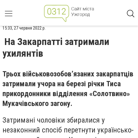
15:33, 27 червня 2022 р.
На Закарпатті затримали
ухилянтів
Трьох військовозобов’язаних закарпатців
затримали учора на березі річки Тиса
прикордонники відділення «Солотвино»
Мукачівського загону.
Затримані чоловіки збиралися у
незаконний спосіб перетнути українсько-