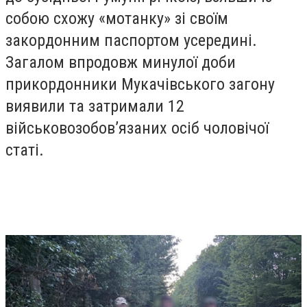
собою схожу «мотанку» зі своїм
закордонним паспортом усередині.
Загалом впродовж минулої доби
прикордонники Мукачівського загону
виявили та затримали 12
військовозобов’язаних осіб чоловічої
статі.