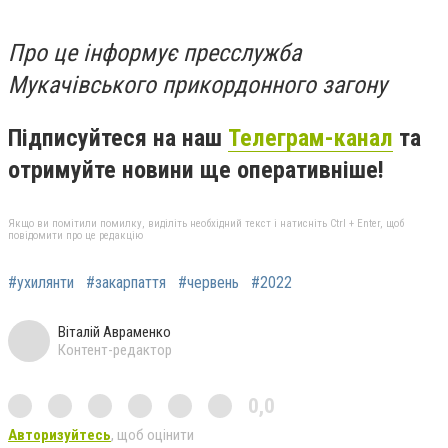
Про це інформує пресслужба
Мукачівського прикордонного загону
Підписуйтеся на наш
Телеграм-канал
та
отримуйте новини ще оперативніше!
Якщо ви помітили помилку, виділіть необхідний текст і натисніть Ctrl + Enter, щоб
повідомити про це редакцію
#ухилянти
#закарпаття
#червень
#2022
Віталій Авраменко
Контент-редактор
0,0
Авторизуйтесь
, щоб оцінити