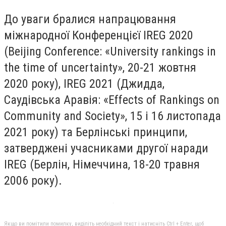
До уваги бралися напрацювання
міжнародної Конференцієї IREG 2020
(Beijing Conference: «University rankings in
the time of uncertainty», 20-21 жовтня
2020 року), IREG 2021 (Джидда,
Саудівська Аравія: «Effects of Rankings on
Community and Society», 15 і 16 листопада
2021 року) та Берлінські принципи,
затверджені учасниками другої наради
IREG (Берлін, Німеччина, 18-20 травня
2006 року).
Якщо ви помітили помилку, виділіть необхідний текст і натисніть Ctrl + Enter, щоб