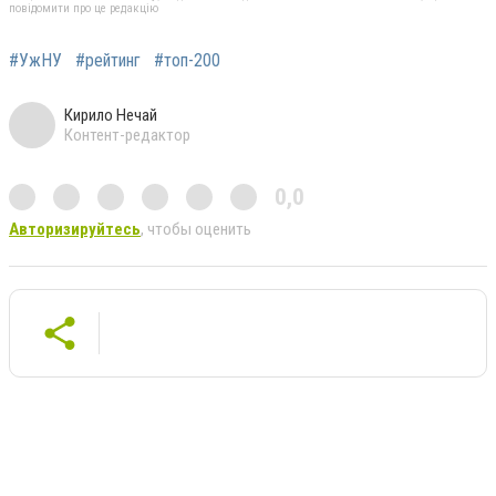
повідомити про це редакцію
#УжНУ
#рейтинг
#топ-200
Кирило Нечай
Контент-редактор
0,0
Авторизируйтесь
, чтобы оценить