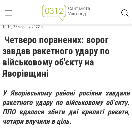
10:10, 25 червня 2022 р.
Четверо поранених: ворог
завдав ракетного удару по
військовому об'єкту на
Яворівщині
У Яворівському районі росіяни завдали
ракетного удару по військовому об’єкту.
ППО вдалося збити дві крилаті ракети,
чотири влучили в ціль.