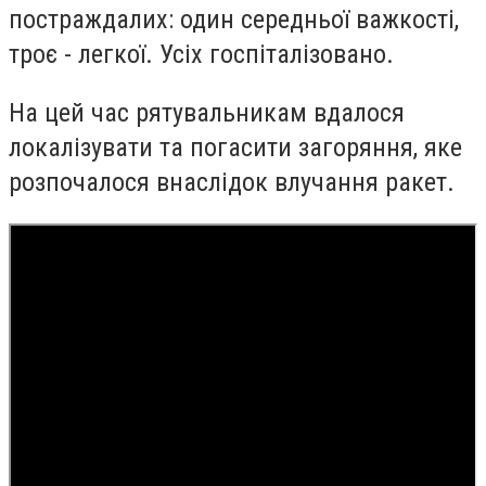
постраждалих: один середньої важкості,
троє - легкої. Усіх госпіталізовано.
На цей час рятувальникам вдалося
локалізувати та погасити загоряння, яке
розпочалося внаслідок влучання ракет.