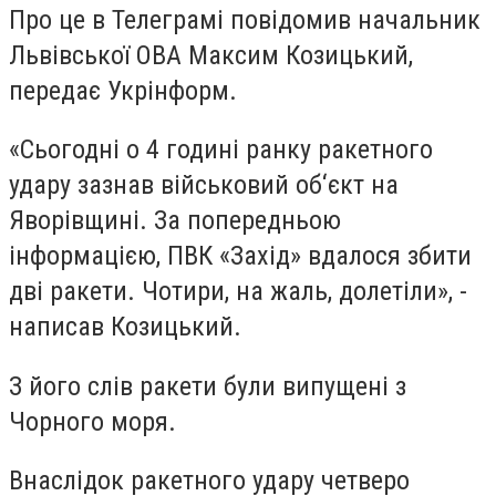
Про це в Телеграмі повідомив начальник
Львівської ОВА Максим Козицький,
передає Укрінформ.
«Сьогодні о 4 годині ранку ракетного
удару зазнав військовий об‘єкт на
Яворівщині. За попередньою
інформацією, ПВК «Захід» вдалося збити
дві ракети. Чотири, на жаль, долетіли», -
написав Козицький.
З його слів ракети були випущені з
Чорного моря.
Внаслідок ракетного удару четверо