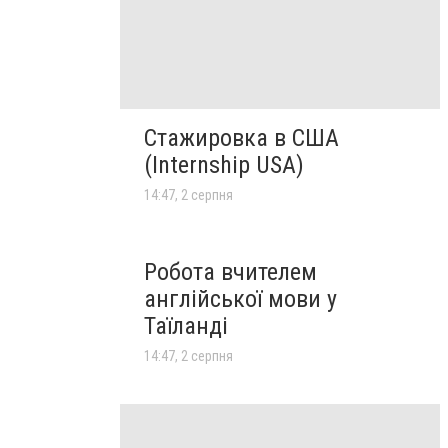
Стажировка в США
(Internship USA)
14:47, 2 серпня
Робота вчителем
англійської мови у
Таїланді
14:47, 2 серпня