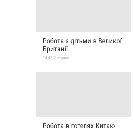
Робота з дітьми в Великої
Британії
14:47, 2 серпня
Робота в готелях Китаю