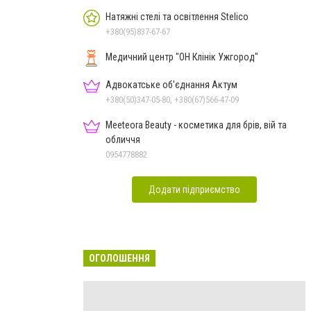
Натяжні стелі та освітлення Stelico
+380(95)837-67-67
Медичний центр "ОН Клінік Ужгород"
Адвокатське об'єднання Актум
+380(50)347-05-80, +380(67)566-47-09
Meeteora Beauty - косметика для брів, вій та
обличчя
0954778882
Додати підприємство
ОГОЛОШЕННЯ