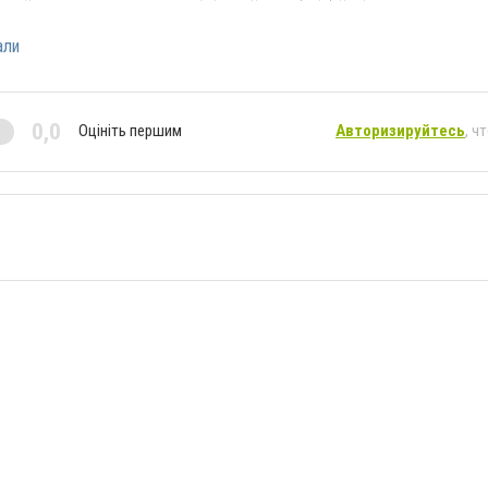
али
0,0
Оцініть першим
Авторизируйтесь
, ч