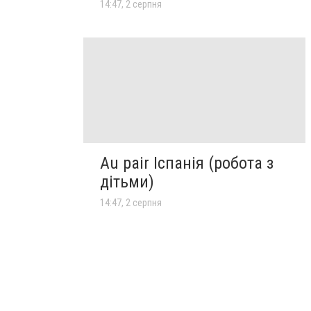
14:47, 2 серпня
Au pair Іспанія (робота з
дітьми)
14:47, 2 серпня