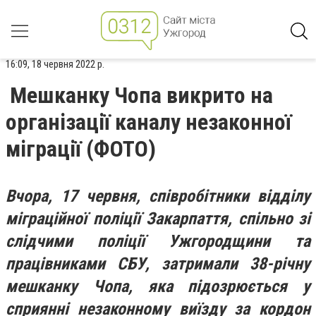
16:09, 18 червня 2022 р.
Мешканку Чопа викрито на
організації каналу незаконної
міграції (ФОТО)
Вчора, 17 червня, співробітники відділу
міграційної поліції Закарпаття, спільно зі
слідчими поліції Ужгородщини та
працівниками СБУ, затримали 38-річну
мешканку Чопа, яка підозрюється у
сприянні незаконному виїзду за кордон