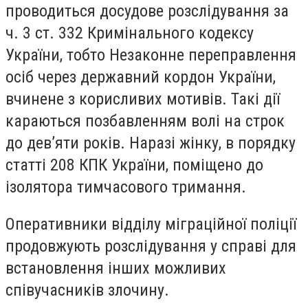
проводиться досудове розслідування за
ч. 3 ст. 332 Кримінального кодексу
України, тобто Незаконне переправлення
осіб через державний кордон України,
вчинене з корисливих мотивів. Такі дії
караються позбавленням волі на строк
до дев’яти років. Наразі жінку, в порядку
статті 208 КПК України, поміщено до
ізолятора тимчасового тримання.
Оперативники відділу міграційної поліції
продовжують розслідування у справі для
встановлення інших можливих
співучасників злочину.