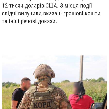
12 тисяч доларів США. З місця події
слідчі вилучили вказані грошові кошти
та інші речові докази.