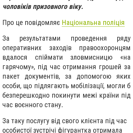
чоловіків призовного віку.
Про це повідомляє
Національна поліція
За результатами проведення ряду
оперативних заходів правоохоронцям
вдалося спіймати зловмисницю «на
гарячому», під час отримання грошей за
пакет документів, за допомогою яких
особи, що підлягають мобілізації, могли б
безперешкодно покинути межі країни під
час воєнного стану.
За таку послугу від свого клієнта під час
особистої зустрічі фігурантка отримала