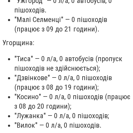
"Ужгород" — 0 л/а, 0 автобусів, 0
пішоходів.
"Малі Селменці" — 0 пішоходів
(працює з 09 до 21 години).
Угорщина:
"Тиса" — 0 л/а, 0 автобусів (пропуск
пішоходів не здійснюється);
"Дзвінкове" — 0 л/а, 0 пішоходів
(працює з 08 до 19 години);
"Косино" — 0 л/а, 0 пішоходів (працює
з 08 до 20 години);
"Лужанка" — 0 л/а, 0 пішоходів;
"Вилок" — 0 л/а, 0 пішоходів.