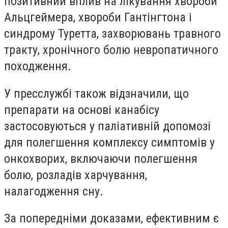
позитивний вплив на лікування хвороби
Альцгеймера, хвороби Гантінгтона і
синдрому Туретта, захворювань травного
тракту, хронічного болю невропатичного
походження.
У пресслужбі також відзначили, що
препарати на основі канабісу
застосовуються у паліативній допомозі
для полегшення комплексу симптомів у
онкохворих, включаючи полегшення
болю, розладів харчування,
налагодження сну.
За попередніми доказами, ефективним є