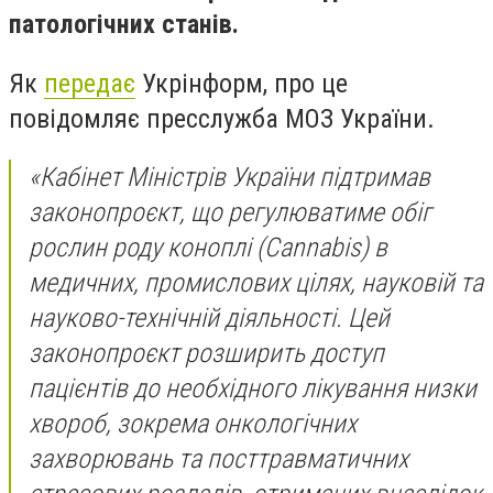
патологічних станів.
Як
передає
Укрінформ, про це
повідомляє пресслужба МОЗ України.
«Кабінет Міністрів України підтримав
законопроєкт, що регулюватиме обіг
рослин роду коноплі (Cannabis) в
медичних, промислових цілях, науковій та
науково-технічній діяльності. Цей
законопроєкт розширить доступ
пацієнтів до необхідного лікування низки
хвороб, зокрема онкологічних
захворювань та посттравматичних