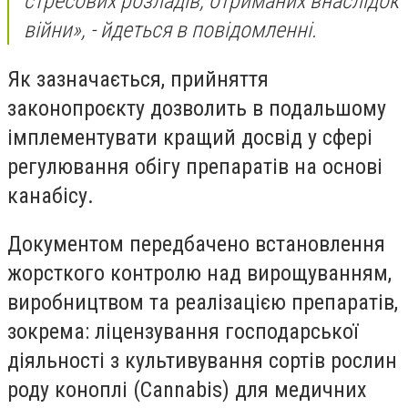
стресових розладів, отриманих внаслідок
війни», - йдеться в повідомленні.
Як зазначається, прийняття
законопроєкту дозволить в подальшому
імплементувати кращий досвід у сфері
регулювання обігу препаратів на основі
канабісу.
Документом передбачено встановлення
жорсткого контролю над вирощуванням,
виробництвом та реалізацією препаратів,
зокрема: ліцензування господарської
діяльності з культивування сортів рослин
роду коноплі (Cannabis) для медичних