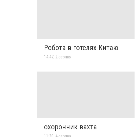
Робота в готелях Китаю
14:47, 2 серпня
охоронник вахта
11:30, 4 серпня