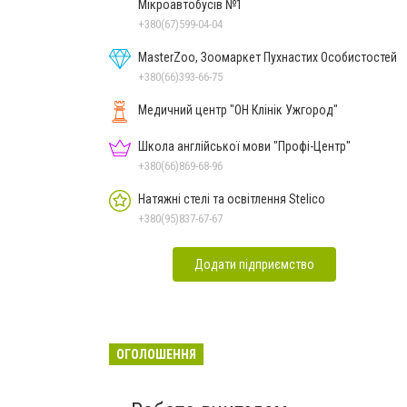
Мікроавтобусів №1
+380(67)599-04-04
MasterZoo, Зоомаркет Пухнастих Особистостей
+380(66)393-66-75
Медичний центр "ОН Клінік Ужгород"
Школа англійської мови "Профі-Центр"
+380(66)869-68-96
Натяжні стелі та освітлення Stelico
+380(95)837-67-67
Додати підприємство
ОГОЛОШЕННЯ