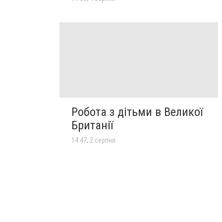
Робота з дітьми в Великої
Британії
14:47, 2 серпня