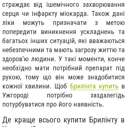
страждає від ішемічного захворювання
серця чи інфаркту міокарда. Також дані
ліки можуть призначати з метою
попередити виникнення ускладнень та
багатьох інших ситуацій, які вважаються
небезпечними та мають загрозу життю та
здоров’ю людини. У такі моменти, конче
необхідно мати потрібний препарат під
рукою, тому що він може знадобитися
кожної хвилини. Щоб
Брилінта купить
в
Ужгороді потрібно заздалегідь
потурбуватися про його наявність.
Де краще всього купити Брилінту в