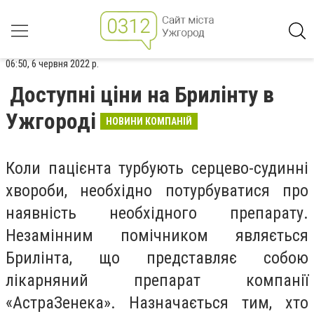
06:50, 6 червня 2022 р.
Доступні ціни на Брилінту в
Ужгороді
НОВИНИ КОМПАНІЙ
Коли пацієнта турбують серцево-судинні
хвороби, необхідно потурбуватися про
наявність необхідного препарату.
Незамінним помічником являється
Брилінта, що представляє собою
лікарняний препарат компанії
«АстраЗенека». Назначається тим, хто