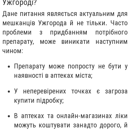
Ужгороді?
Дане питання являється актуальним для
мешканців Ужгорода й не тільки. Часто
проблеми з придбанням потрібного
препарату, може виникати наступним
чином:
Препарату може попросту не бути у
наявності в аптеках міста;
У неперевірених точках є загроза
купити підробку;
В аптеках та онлайн-магазинах ліки
можуть коштувати занадто дорого, й