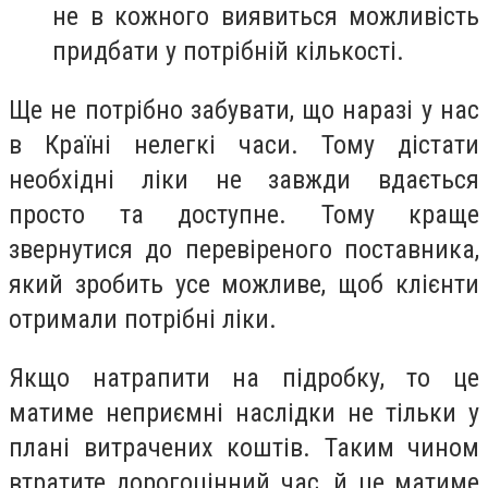
не в кожного виявиться можливість
придбати у потрібній кількості.
Ще не потрібно забувати, що наразі у нас
в Країні нелегкі часи. Тому дістати
необхідні ліки не завжди вдається
просто та доступне. Тому краще
звернутися до перевіреного поставника,
який зробить усе можливе, щоб клієнти
отримали потрібні ліки.
Якщо натрапити на підробку, то це
матиме неприємні наслідки не тільки у
плані витрачених коштів. Таким чином
втратите дорогоцінний час, й це матиме