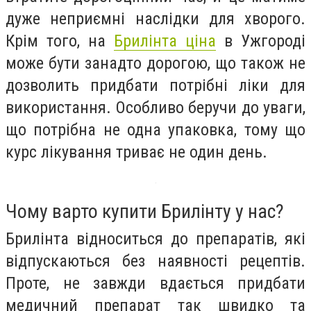
дуже неприємні наслідки для хворого.
Крім того, на
Брилінта ціна
в Ужгороді
може бути занадто дорогою, що також не
дозволить придбати потрібні ліки для
використання. Особливо беручи до уваги,
що потрібна не одна упаковка, тому що
курс лікування триває не один день.
Чому варто купити Брилінту у нас?
Брилінта відноситься до препаратів, які
відпускаються без наявності рецептів.
Проте, не завжди вдається придбати
медичний препарат так швидко та