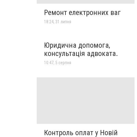
Ремонт електронних ваг
18:24, 31 липня
Юридична допомога,
консультація адвоката.
10:47, 5 серпня
Контроль оплат у Новій