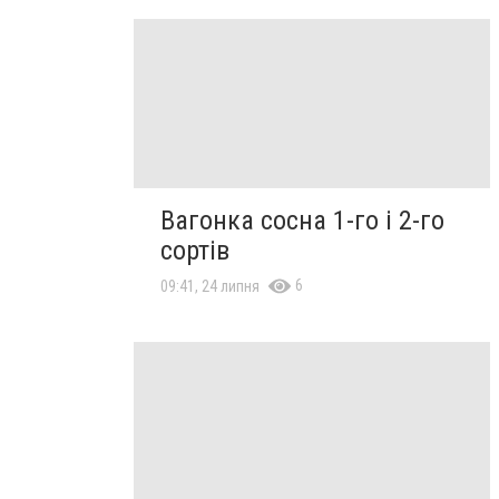
Вагонка сосна 1-го і 2-го
сортів
6
09:41, 24 липня