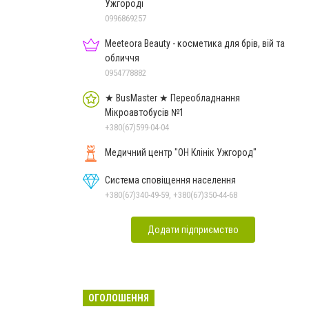
Ужгороді
0996869257
Meeteora Beauty - косметика для брів, вій та
обличчя
0954778882
★ BusMaster ★ Переобладнання
Мікроавтобусів №1
+380(67)599-04-04
Медичний центр "ОН Клінік Ужгород"
Система сповіщення населення
+380(67)340-49-59, +380(67)350-44-68
Додати підприємство
ОГОЛОШЕННЯ