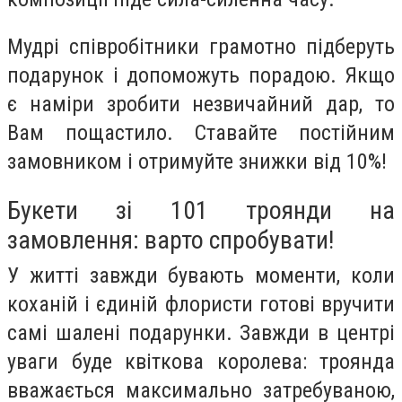
Мудрі співробітники грамотно підберуть
подарунок і допоможуть порадою. Якщо
є наміри зробити незвичайний дар, то
Вам пощастило. Ставайте постійним
замовником і отримуйте знижки від 10%!
Букети зі 101 троянди на
замовлення: варто спробувати!
У житті завжди бувають моменти, коли
коханій і єдиній флористи готові вручити
самі шалені подарунки. Завжди в центрі
уваги буде квіткова королева: троянда
вважається максимально затребуваною,