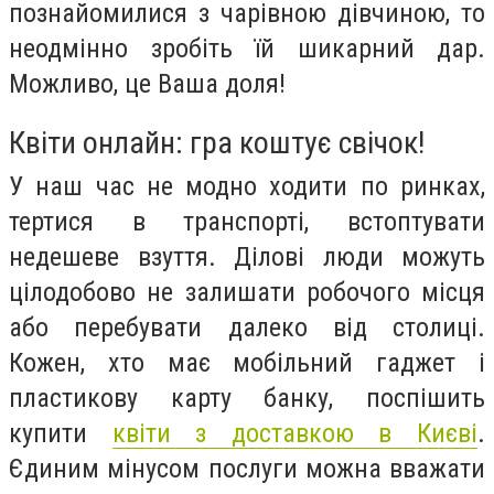
познайомилися з чарівною дівчиною, то
неодмінно зробіть їй шикарний дар.
Можливо, це Ваша доля!
Квіти онлайн: гра коштує свічок!
У наш час не модно ходити по ринках,
тертися в транспорті, встоптувати
недешеве взуття. Ділові люди можуть
цілодобово не залишати робочого місця
або перебувати далеко від столиці.
Кожен, хто має мобільний гаджет і
пластикову карту банку, поспішить
купити
квіти з доставкою в Києві
.
Єдиним мінусом послуги можна вважати