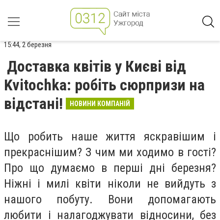
15:44, 2 березня
Доставка квітів у Києві від
Kvitochka: робіть сюрпризи на
відстані!
НОВИНИ КОМПАНІЙ
Що робить наше життя яскравішим і
прекраснішим? З чим ми ходимо в гості?
Про що думаємо в перші дні березня?
Ніжні і милі квіти ніколи не вийдуть з
нашого побуту. Вони допомагають
любити і налагоджувати відносини, без