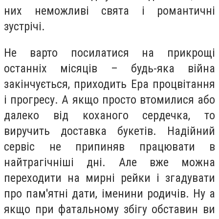
них неможливі свята і романтичні
зустрічі.
Не варто посилатися на прикрощі
останніх місяців – будь-яка війна
закінчується, приходить Ера процвітання
і прогресу. А якщо просто втомилися або
далеко від коханого сердечка, то
виручить доставка букетів. Надійний
сервіс не припиняв працювати в
найтрагічніші дні. Але вже можна
переходити на мирні рейки і згадувати
про пам'ятні дати, іменини родичів. Ну а
якщо при фатальному збігу обставин ви