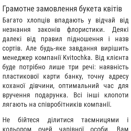
Грамотне замовлення букета квітів
Багато хлопців впадають у відчай від
незнання законів флористики. Деякі
далекі від правил підношення і назв
сортів. Але будь-яке завдання вирішить
менеджер компанії Kvitochka. Від клієнта
буде потрібно лише три речі: наявність
пластикової карти банку, точну адресу
коханої дівчини, оптимальний час для
вручення подарунка. Всі інші клопоти
лягають на співробітників компанії.
Не бійтеся ділитися таємницями і
кольором очей чарівної особи. Вам