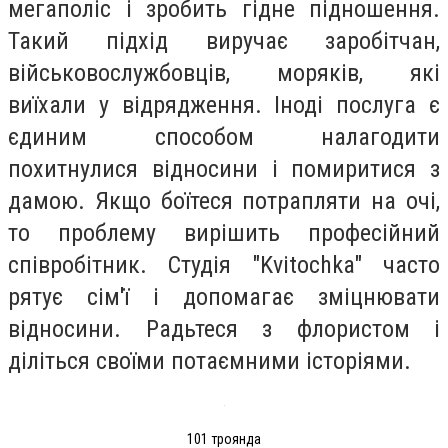
мегаполіс і зробить гідне підношення.
Такий підхід виручає заробітчан,
військовослужбовців, моряків, які
виїхали у відрядження. Іноді послуга є
єдиним способом налагодити
похитнулися відносини і помиритися з
дамою. Якщо боїтеся потрапляти на очі,
то проблему вирішить професійний
співробітник. Студія "Kvitochka" часто
рятує сім'ї і допомагає зміцнювати
відносини. Радьтеся з флористом і
діліться своїми потаємними історіями.
101 троянда