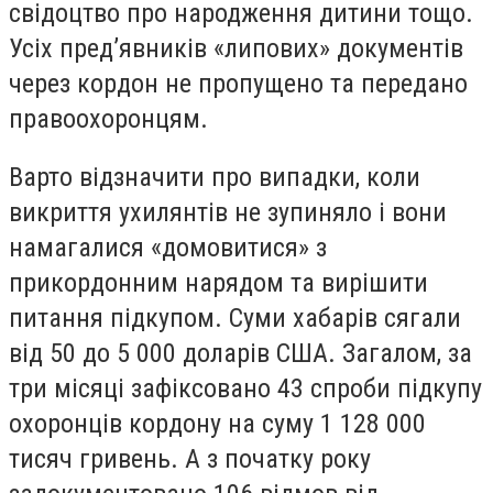
свідоцтво про народження дитини тощо.
Усіх пред’явників «липових» документів
через кордон не пропущено та передано
правоохоронцям.
Варто відзначити про випадки, коли
викриття ухилянтів не зупиняло і вони
намагалися «домовитися» з
прикордонним нарядом та вирішити
питання підкупом. Суми хабарів сягали
від 50 до 5 000 доларів США. Загалом, за
три місяці зафіксовано 43 спроби підкупу
охоронців кордону на суму 1 128 000
тисяч гривень. А з початку року