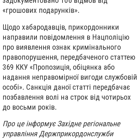
задокументовано 106 відмов від
«грошових подарунків».
Щодо хабародавців, прикордонники
направили повідомлення в Нацполіцію
про виявлення ознак кримінального
правопорушення, передбаченого статтею
369 ККУ «Пропозиція, обіцянка або
надання неправомірної вигоди службовій
особі». Санкція даної статті передбачає
позбавлення волі на строк від чотирьох
до восьми років.
Про це інформує Західне регіональне
управління Держприкордонслужби