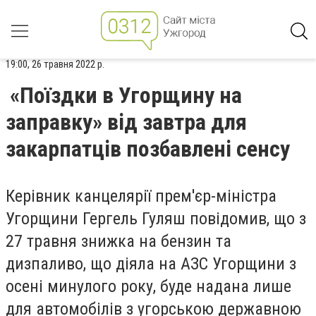
19:00, 26 травня 2022 р.
«Поїздки в Угорщину на
заправку» від завтра для
закарпатців позбавлені сенсу
Керівник канцелярії прем'єр-міністра
Угорщини Гергель Гуляш
повідомив, що з
27 травня знижка на бензин та
дизпаливо, що діяла на АЗС Угорщини з
осені минулого року, буде надана лише
для автомобілів з угорською державною