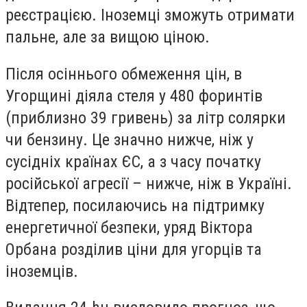
реєстрацією. Іноземці зможуть отримати
пальне, але за вищою ціною.
Після осіннього обмеження цін, в
Угорщині діяла стеля у 480 форинтів
(приблизно 39 гривень) за літр солярки
чи бензину. Це значно нижче, ніж у
сусідніх країнах ЄС, а з часу початку
російської агресії – нижче, ніж в Україні.
Відтепер, посилаючись на підтримку
енергетичної безпеки, уряд Віктора
Орбана розділив ціни для угорців та
іноземців.