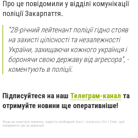
Про це повідомили у відділі комунікації
поліції Закарпаття.
“28-річний лейтенант поліції гідно стояв
на захисті цілісності та незалежності
України, захищаючи кожного українця і
боронячи свою державу від агресора”, -
коментують в поліції.
Підписуйтеся на наш
Телеграм-канал
та
отримуйте новини ще оперативніше!
Якщо ви помітили помилку, виділіть необхідний текст і натисніть Ctrl + Enter, щоб
повідомити про це редакцію