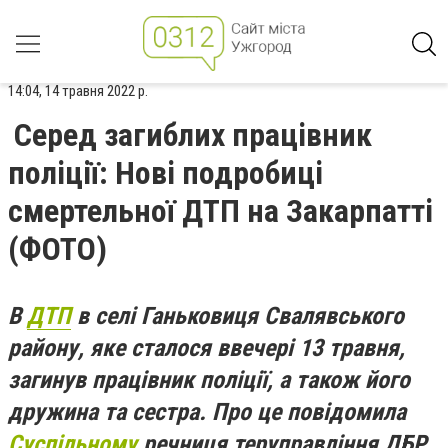
14:04, 14 травня 2022 р.
Серед загиблих працівник
поліції: Нові подробиці
смертельної ДТП на Закарпатті
(ФОТО)
В
ДТП
в селі Ганьковиця Свалявського
району, яке сталося ввечері 13 травня,
загинув працівник поліції, а також його
дружина та сестра. Про це повідомила
Суспільному
речниця теруправління ДБР