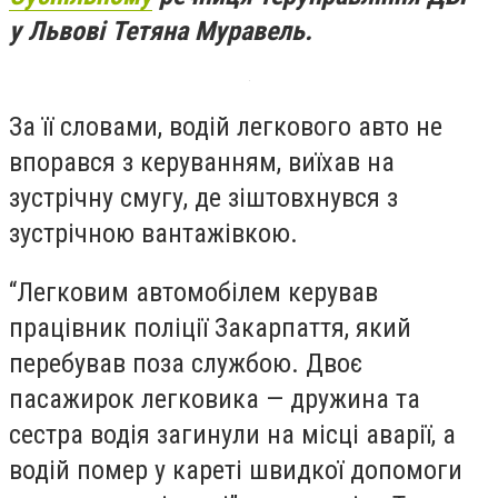
у Львові Тетяна Муравель.
За її словами, водій легкового авто не
впорався з керуванням, виїхав на
зустрічну смугу, де зіштовхнувся з
зустрічною вантажівкою.
“Легковим автомобілем керував
працівник поліції Закарпаття, який
перебував поза службою. Двоє
пасажирок легковика — дружина та
сестра водія загинули на місці аварії, а
водій помер у кареті швидкої допомоги