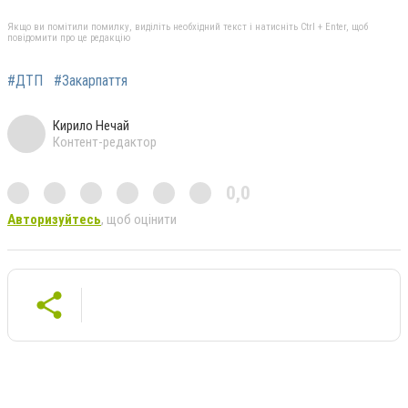
Якщо ви помітили помилку, виділіть необхідний текст і натисніть Ctrl + Enter, щоб
повідомити про це редакцію
#ДТП
#Закарпаття
Кирило Нечай
Контент-редактор
0,0
Авторизуйтесь
, щоб оцінити