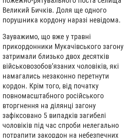
пожежно-рятувального поста селища
Великий Бичків. Доля ще одного
порушника кордону наразі невідома.
Зауважимо, що вже у травні
прикордонники Мукачівського загону
затримали близько двох десятків
військовозобов’язаних чоловіків, які
намагались незаконно перетнути
кордон. Крім того, від початку
повномасштабного російського
вторгнення на ділянці загону
зафіксовано 5 випадків загибелі
чоловіків під час спроби нелегально
потрапити закордон на небезпечних