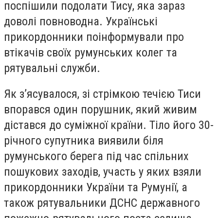
поспішили подолати Тису, яка зараз
доволі повноводна. Українські
прикордонники поінформували про
втікачів своїх румунських колег та
рятувальні служби.
Як з’ясувалося, зі стрімкою течією Тиси
впорався один порушник, який живим
дістався до суміжної країни. Тіло його 30-
річного супутника виявили біля
румунського берега під час спільних
пошукових заходів, участь у яких взяли
прикордонники України та Румунії, а
також рятувальники ДСНС державного