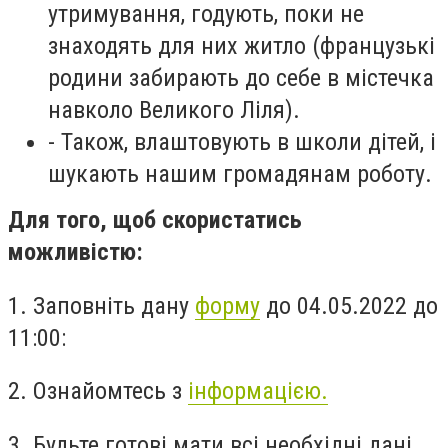
утримування, годують, поки не
знаходять для них житло (французькі
родини забирають до себе в містечка
навколо Великого Ліля).
- Також, влаштовують в школи дітей, і
шукають нашим громадянам роботу.
Для того, щоб скористатись
можливістю:
1. Заповніть дану
форму
до 04.05.2022 до
11:00:
2. Ознайомтесь з
інформацією.
3. Будьте готові мати всі необхідні дані