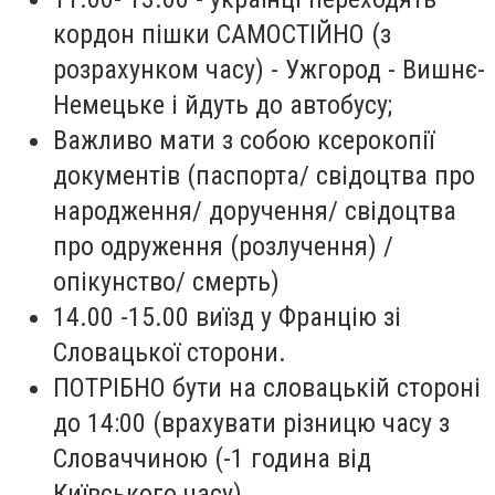
кордон пішки САМОСТІЙНО (з
розрахунком часу) - Ужгород - Вишнє-
Немецьке і йдуть до автобусу;
Важливо мати з собою ксерокопії
документів (паспорта/ свідоцтва про
народження/ доручення/ свідоцтва
про одруження (розлучення) /
опікунство/ смерть)
14.00 -15.00 виїзд у Францію зі
Словацької сторони.
ПОТРІБНО бути на словацькій стороні
до 14:00 (врахувати різницю часу з
Словаччиною (-1 година від
Київського часу)