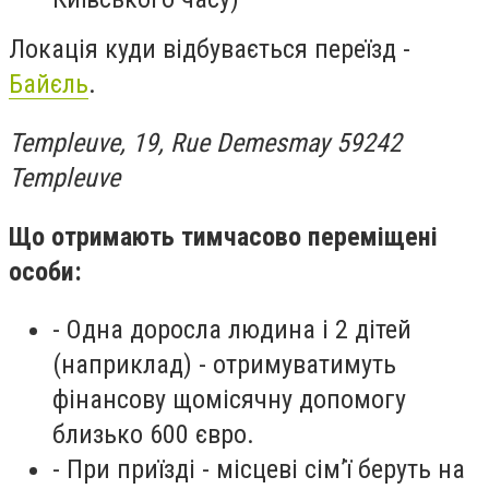
Локація куди відбувається переїзд -
Байєль
.
Templeuve, 19, Rue Demesmay 59242
Templeuve
Що отримають тимчасово переміщені
особи:
- Одна доросла людина і 2 дітей
(наприклад) - отримуватимуть
фінансову щомісячну допомогу
близько 600 євро.
- При приїзді - місцеві сім’ї беруть на