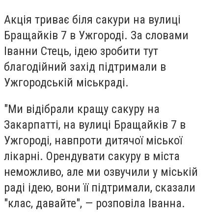
Акція триває біля сакури на вулиці
Бращайків 7 в Ужгороді. За словами
Іванни Стець, ідею зробити тут
благодійний захід підтримали в
Ужгородській міськраді.
"Ми відібрали кращу сакуру на
Закарпатті, на вулиці Бращайків 7 в
Ужгороді, навпроти дитячої міської
лікарні. Орендувати сакуру в міста
неможливо, але ми озвучили у міській
раді ідею, вони її підтримали, сказали
"клас, давайте", — розповіла Іванна.