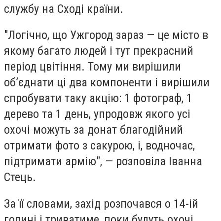
службу на Сході країни.
"Логічно, що Ужгород зараз — це місто в
якому багато людей і тут прекрасний
період цвітіння. Тому ми вирішили
об’єднати ці два компоненти і вирішили
спробувати таку акцію: 1 фотограф, 1
дерево та 1 день, упродовж якого усі
охочі можуть за донат благодійний
отримати фото з сакурою, і, водночас,
підтримати армію", — розповіла Іванна
Стець.
За її словами, захід розпочався о 14-ій
годині і триватиме, поки будуть охочі