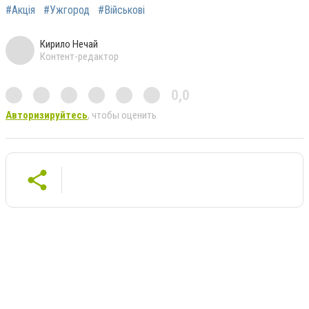
#Акція
#Ужгород
#Військові
Кирило Нечай
Контент-редактор
0,0
Авторизируйтесь
, чтобы оценить