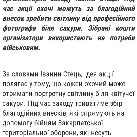
час акції охочі можуть за благодійний
внесок зробити світлину від професійного
фотографа біля сакури. Зібрані кошти
організатори використають на потреби
військовим.
За словами Іванни Стець, ідея акції
полягає у тому, що кожен охочий може
отримати портретну світлину біля квітучої
сакури. Під час заходу триватиме збір
благодійних внесків, які спрямують на
допомогу бійцям Закарпатської
територіальної оборони, які несуть