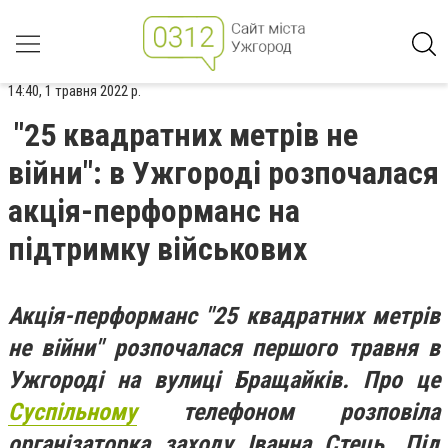
14:40, 1 травня 2022 р.
"25 квадратних метрів не
війни": в Ужгороді розпочалася
акція-перформанс на
підтримку військових
Акція-перформанс "25 квадратних метрів
не війни" розпочалася першого травня в
Ужгороді на вулиці Бращайків. Про це
Суспільному
телефоном розповіла
організаторка заходу Іванна Стець. Під