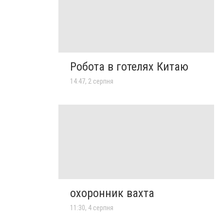
Робота в готелях Китаю
14:47, 2 серпня
охоронник вахта
11:30, 4 серпня