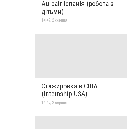
Au pair Іспанія (робота з
дітьми)
14:47, 2 серпня
Стажировка в США
(Internship USA)
14:47, 2 серпня