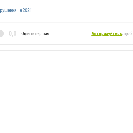
рушення
#2021
0,0
Оцініть першим
Авторизуйтесь
, щоб