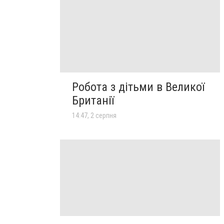
Робота з дітьми в Великої
Британії
14:47, 2 серпня