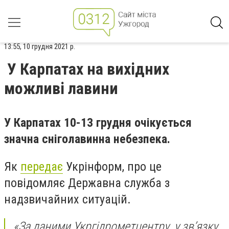
13:55, 10 грудня 2021 р.
У Карпатах на вихідних
можливі лавини
У Карпатах 10-13 грудня очікується
значна сніголавинна небезпека.
Як
передає
Укрінформ, про це
повідомляє Державна служба з
надзвичайних ситуацій.
«За даними Укргідрометцентру, у зв’язку