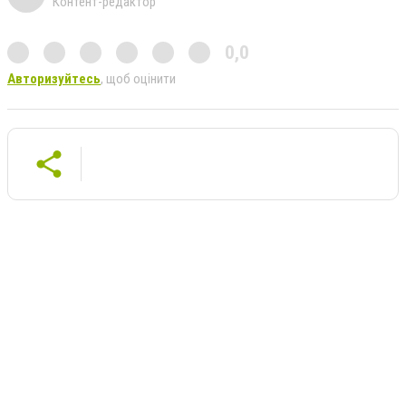
Контент-редактор
0,0
Авторизуйтесь
, щоб оцінити