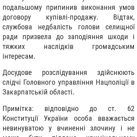
подальшому припинив виконання умов
договору купівлі-продажу. Відтак,
службова недбалість голови селищної
ради призвела до заподіяння шкоди і
тяжких наслідків громадським
інтересам.
Досудове розслідування здійснюють
слідчі Головного управління Нацполіції в
Закарпатській області.
Примітка: відповідно до ст. 62
Конституції України особа вважається
невинуватою у вчиненні злочину і не