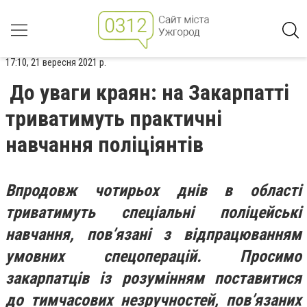
17:10, 21 вересня 2021 р.
До уваги краян: на Закарпатті
триватимуть практичні
навчання поліціянтів
Впродовж чотирьох днів в області
триватимуть спеціальні поліцейські
навчання, пов’язані з відпрацюванням
умовних спецоперацій. Просимо
закарпатців із розумінням поставитися
до тимчасових незручностей, пов’язаних