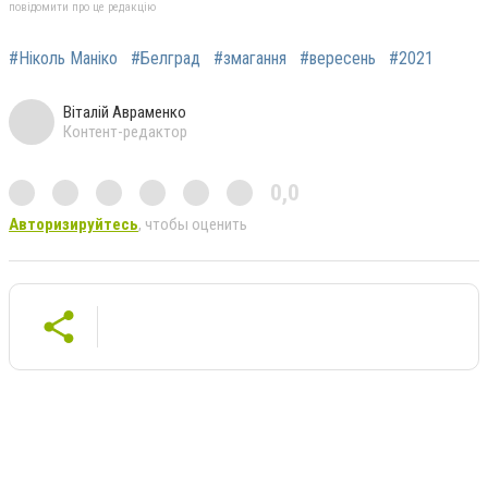
повідомити про це редакцію
#Ніколь Маніко
#Белград
#змагання
#вересень
#2021
Віталій Авраменко
Контент-редактор
0,0
Авторизируйтесь
, чтобы оценить