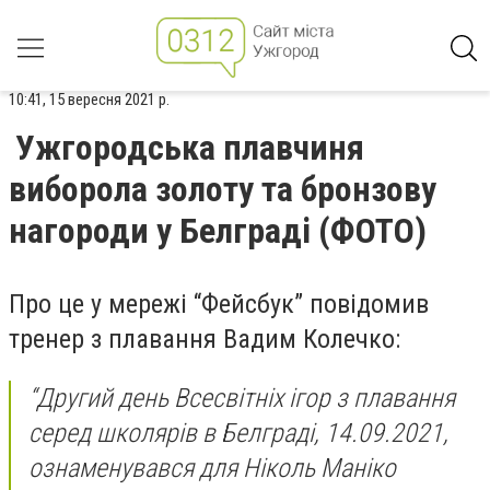
10:41, 15 вересня 2021 р.
Ужгородська плавчиня
виборола золоту та бронзову
нагороди у Белграді (ФОТО)
Про це у мережі “Фейсбук” повідомив
тренер з плавання Вадим Колечко:
“Другий день Всесвітніх ігор з плавання
серед школярів в Белграді, 14.09.2021,
ознаменувався для Ніколь Маніко