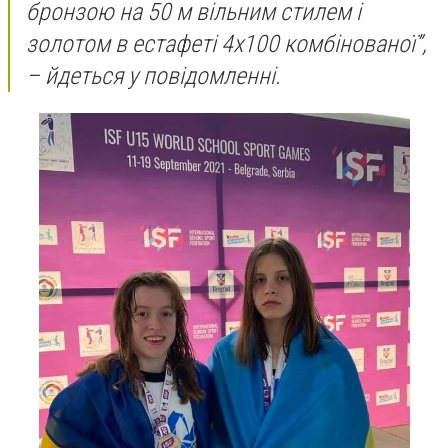
бронзою на 50 м вільним стилем і
золотом в естафеті 4х100 комбінованої”,
– йдеться у повідомленні.