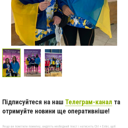
Підписуйтеся на наш
Телеграм-канал
та
отримуйте новини ще оперативніше!
Якщо ви помітили помилку, виділіть необхідний текст і натисніть Ctrl + Enter, щоб