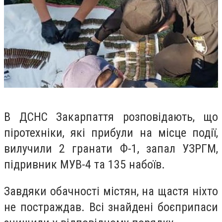
В ДСНС Закарпаття розповідають, що
піротехніки, які прибули на місце події,
вилучили 2 гранати Ф-1, запал УЗРГМ,
підривник МУВ-4 та 135 набоїв.
Завдяки обачності містян, на щастя ніхто
не постраждав. Всі знайдені боєприпаси