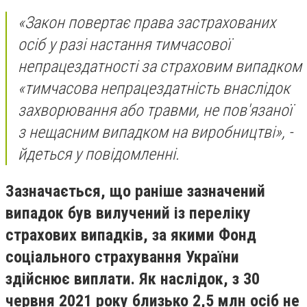
«Закон повертає права застрахованих
осіб у разі настання тимчасової
непрацездатності за страховим випадком
«тимчасова непрацездатність внаслідок
захворювання або травми, не пов'язаної
з нещасним випадком на виробництві», -
йдеться у повідомленні.
Зазначається, що раніше зазначений
випадок був вилучений із переліку
страхових випадків, за якими Фонд
соціального страхування України
здійснює виплати. Як наслідок, з 30
червня 2021 року близько 2,5 млн осіб не