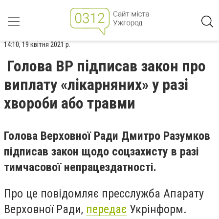
14:10, 19 квітня 2021 р.
Голова ВР підписав закон про
виплату «лікарняних» у разі
хвороби або травми
Голова Верховної Ради Дмитро Разумков
підписав закон щодо соцзахисту в разі
тимчасової непрацездатності.
Про це повідомляє пресслужба Апарату
Верховної Ради,
передає
Укрінформ.