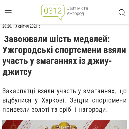
20:20, 13 квітня 2021 р.
Завоювали шість медалей:
Ужгородські спортсмени взяли
участь у змаганнях із джиу-
джитсу
Закарпатці взяли участь у змаганнях, що
відбулися у Харкові. Звідти спортсмени
привезли золоті та срібні нагороди.