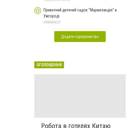
Приватний дитячий садок "Мармеландія" в
Ужгороді
0996869257
Додати підприємство
ОГОЛОШЕННЯ
Робота в готелях Китаю