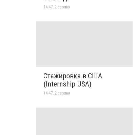
14:47, 2 серпня
Стажировка в США
(Internship USA)
14:47, 2 серпня