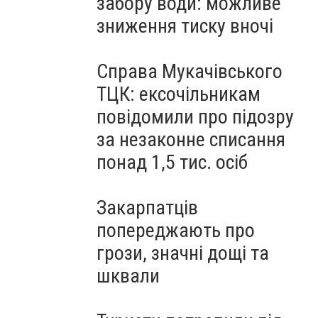
забору води: можливе
зниження тиску вночі
Справа Мукачівського
ТЦК: ексочільникам
повідомили про підозру
за незаконне списання
понад 1,5 тис. осіб
Закарпатців
попереджають про
грози, значні дощі та
шквали