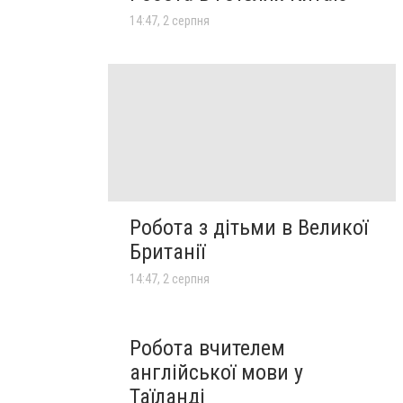
14:47, 2 серпня
Робота з дітьми в Великої
Британії
14:47, 2 серпня
Робота вчителем
англійської мови у
Таїланді