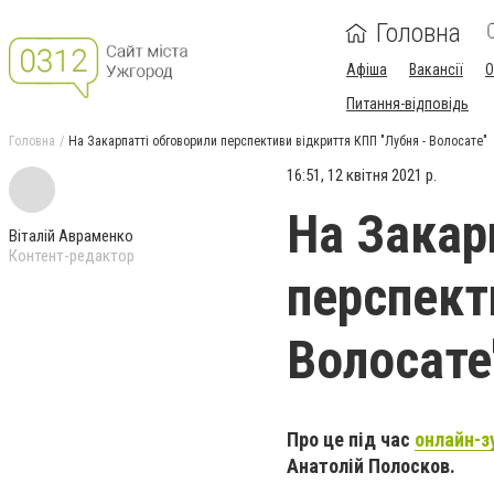
Головна
Афіша
Вакансії
О
Питання-відповідь
Головна
На Закарпатті обговорили перспективи відкриття КПП "Лубня - Волосате"
16:51, 12 квітня 2021 р.
На Закар
Віталій Авраменко
Контент-редактор
перспект
Волосате
Про це під час
онлайн-з
Анатолій Полосков.