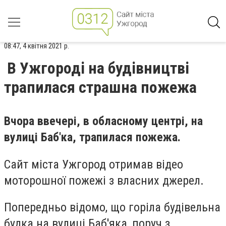
08:47, 4 квітня 2021 р.
В Ужгороді на будівництві
трапилася страшна пожежа
Вчора ввечері, в обласному центрі, на
вулиці Баб'ка, трапилася пожежа.
Сайт міста Ужгород отримав відео
моторошної пожежі з власних джерел.
Попередньо відомо, що горіла будівельна
будка на вулиці Баб'яка, поруч з