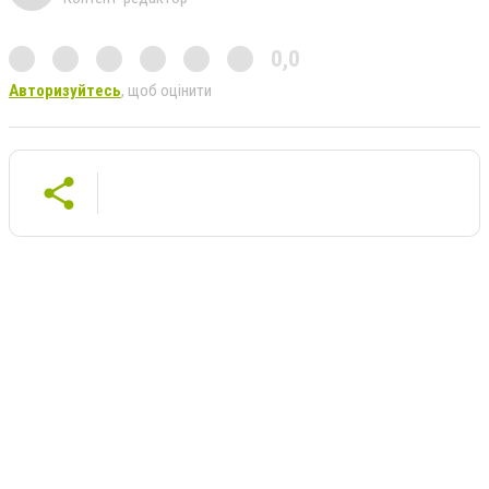
0,0
Авторизуйтесь
, щоб оцінити