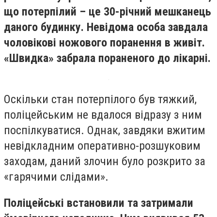
що потерпілий – це 30-річний мешканець
даного будинку. Невідома особа завдала
чоловікові ножового поранення в живіт.
«Швидка» забрала пораненого до лікарні.
Оскільки стан потерпілого був тяжкий,
поліцейським не вдалося відразу з ним
поспілкуватися. Однак, завдяки вжитим
невідкладним оперативно-розшуковим
заходам, даний злочин було розкрито за
«гарячими слідами».
Поліцейські встановили та затримали