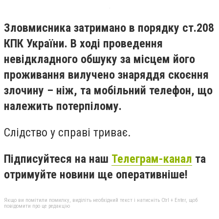
Зловмисника затримано в порядку ст.208
КПК України. В ході проведення
невідкладного обшуку за місцем його
проживання вилучено знаряддя скоєння
злочину – ніж, та мобільний телефон, що
належить потерпілому.
Слідство у справі триває.
Підписуйтеся на наш
Телеграм-канал
та
отримуйте новини ще оперативніше!
Якщо ви помітили помилку, виділіть необхідний текст і натисніть Ctrl + Enter, щоб
повідомити про це редакцію