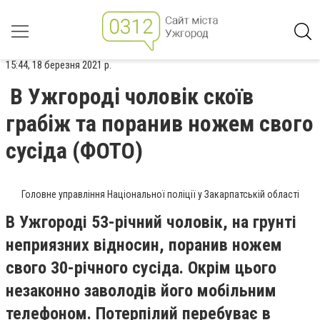
15:44, 18 березня 2021 р.
В Ужгороді чоловік скоїв
грабіж та поранив ножем свого
сусіда (ФОТО)
Головне управління Національної поліції у Закарпатській області
В Ужгороді 53-річний чоловік, на грунті
неприязних відносин, поранив ножем
свого 30-річного сусіда. Окрім цього
незаконно заволодів його мобільним
телефоном. Потерпілий перебуває в