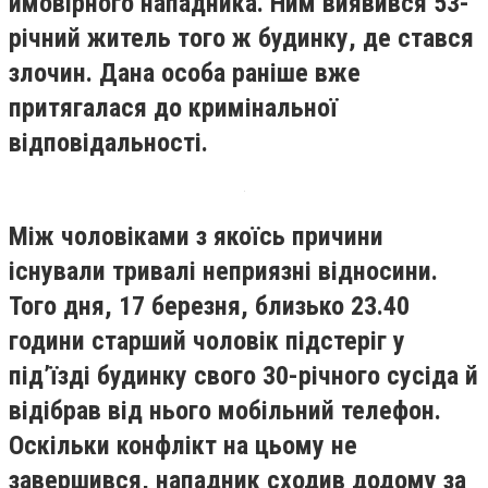
ймовірного нападника. Ним виявився 53-
річний житель того ж будинку, де стався
злочин. Дана особа раніше вже
притягалася до кримінальної
відповідальності.
Між чоловіками з якоїсь причини
існували тривалі неприязні відносини.
Того дня, 17 березня, близько 23.40
години старший чоловік підстеріг у
під’їзді будинку свого 30-річного сусіда й
відібрав від нього мобільний телефон.
Оскільки конфлікт на цьому не
завершився, нападник сходив додому за