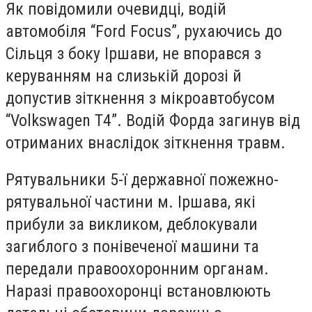
Як повідомили очевидці, водій
автомобіля “Ford Focus”, рухаючись до
Сільця з боку Іршави, не впорався з
керуванням на слизькій дорозі й
допустив зіткнення з мікроавтобусом
“Volkswagen T4”. Водій Форда загинув від
отриманих внаслідок зіткнення травм.
Рятувальники 5-ї державної пожежно-
рятувальної частини м. Іршава, які
прибули за викликом, деблокували
загиблого з понівеченої машини та
передали правоохоронним органам.
Наразі правоохоронці встановлюють