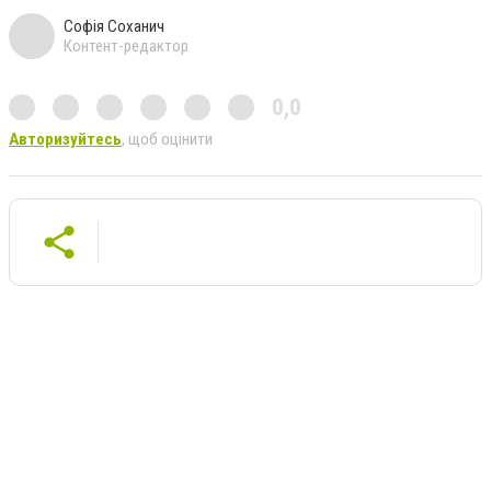
Софія Соханич
Контент-редактор
0,0
Авторизуйтесь
, щоб оцінити