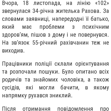
Вчора, 18 листопада, на лінію «102»
звернулася 34-річна жителька Рахова. За
словами заявниці, напередодні її батько,
який має проблеми з психічним
здоров’ям, пішов з дому і не повернувся.
На зв’язок 55-річний рахівчанин теж не
виходив.
Працівники поліції склали орієнтування
та розпочали пошуки. Було опитано всіх
родичів та знайомих чоловіка, а також
сусідів, які могли бачити, в якому
напрямку рухався зниклий.
Після отримання повідомлення про