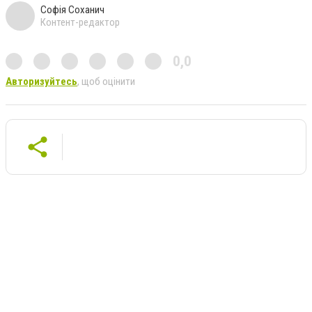
Софія Соханич
Контент-редактор
0,0
Авторизуйтесь
, щоб оцінити