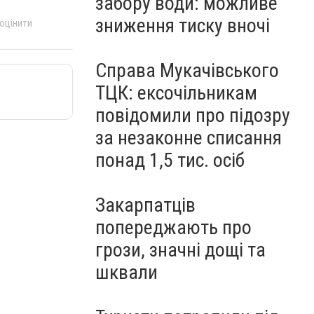
забору води: можливе
зниження тиску вночі
 оцінити
Справа Мукачівського
ТЦК: ексочільникам
повідомили про підозру
за незаконне списання
понад 1,5 тис. осіб
Закарпатців
попереджають про
грози, значні дощі та
шквали