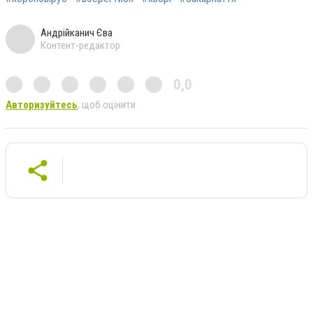
Андрійканич Єва
Контент-редактор
0,0
Авторизуйтесь
, щоб оцінити