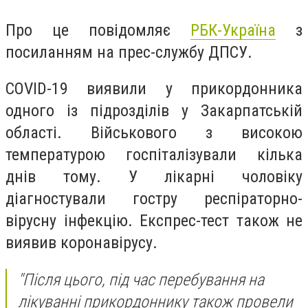
Про це повідомляє
РБК-Україна
з
посиланням на прес-службу ДПСУ.
COVID-19 виявили у прикордонника
одного із підрозділів у Закарпатській
області. Військового з високою
температурою госпіталізували кілька
днів тому. У лікарні чоловіку
діагностували гостру респіраторно-
вірусну інфекцію. Експрес-тест також не
виявив коронавірусу.
"Після цього, під час перебування на
лікуванні прикордоннику також провели