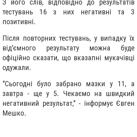
З його слів, відповідно до результатів
тестувань 16 з них негативні та 3
позитивні.
Після повторних тестувань, у випадку їх
від'ємного результату можна буде
офіційно сказати, що вказапні мукачівці
одужали.
"Сьогодні було забрано мазки у 11, а
завтра - ще у 5. Чекаємо на швидкий
негативний результат," - інформує Євген
Мешко.